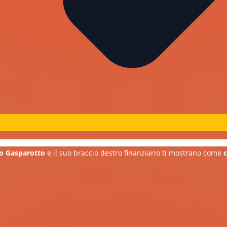
o Gasparotto
e il suo braccio destro finanziario ti mostrano come
c