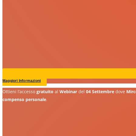
Maggiori Informazioni
Ottieni l’accesso
gratuito
al
Webinar
del
04 Settembre
dove
Mirc
compenso personale
.