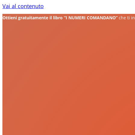
Vai al contenuto
Ottieni gratuitamente il libro “I NUMERI COMANDANO”
che ti 