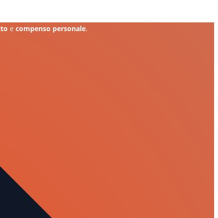
tto
e
compenso personale
.