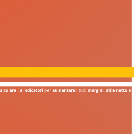
alcolare i 3 indicatori
per
aumentare
i tuoi
margini
,
utile netto
e