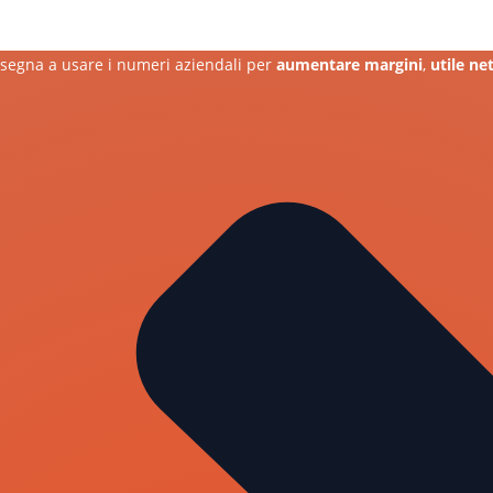
insegna a usare i numeri aziendali per
aumentare margini
,
utile
ne