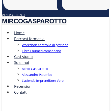
AREA CLIENTI
MIRCOGASPAROTTO
Home
Percorsi formativi
Workshop controllo di gestione
Libro I numeri comandano
Casi studio
Su di noi
Mirco Gasparotto
Alessandro Palumbo
L’azienda Imprenditore Vero
Recensioni
Contatti