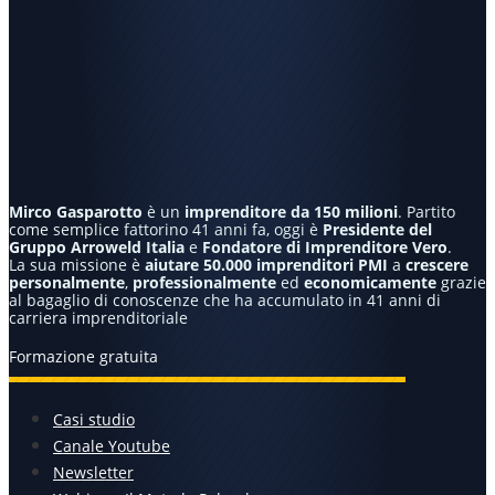
Mirco Gasparotto
è un
imprenditore da 150 milioni
. Partito
come semplice fattorino 41 anni fa, oggi è
Presidente del
Gruppo Arroweld Italia
e
Fondatore di Imprenditore Vero
.
La sua missione è
aiutare
50.000 imprenditori PMI
a
crescere
personalmente
,
professionalmente
ed
economicamente
grazie
al bagaglio di conoscenze che ha accumulato in 41 anni di
carriera imprenditoriale
Formazione gratuita
Casi studio
Canale Youtube
Newsletter