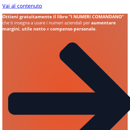
Vai al contenuto
Ottieni gratuitamente il libro “I NUMERI COMANDANO”
che ti insegna a usare i numeri aziendali per
aumentare
margini
,
utile
netto
e
compenso personale
.