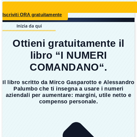
Iscriviti ORA gratuitamente
Inizia da qui
Ottieni gratuitamente il
libro “I NUMERI
COMANDANO“.
Il libro scritto da
Mirco Gasparotto
e
Alessandro
Palumbo
che ti insegna a
usare i numeri
aziendali
per
aumentare
:
margini
,
utile netto
e
compenso personale
.