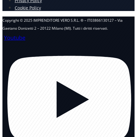
Privacy Policy
Cookie Policy
Copyright
©
2025 IMPRENDITORE VERO S.R.L. ® – IT03866130127 – Via
Gaetano Donizetti 2 – 20122 Milano (MI). Tutti i diritti riservati.
Youtube