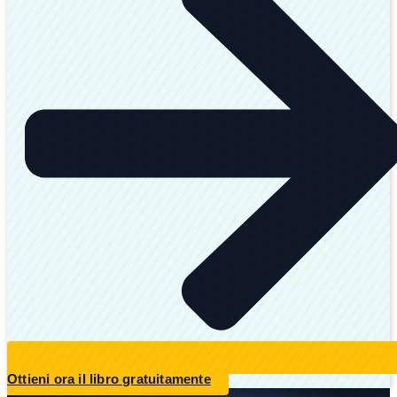
Ottieni ora il libro gratuitamente