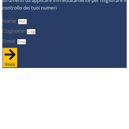
strumenti da applicare immediatamente per migliorare il
controllo dei tuoi numeri
Nome
Cognome
Email
Invia