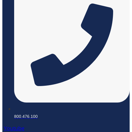
800.476.100
Youtube